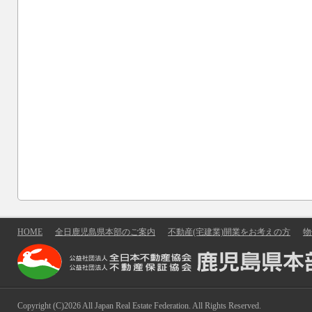
HOME
全日鹿児島県本部のご案内
不動産(宅建業)開業をお考えの方
物
Copyright (C)2026 All Japan Real Estate Federation. All Rights Reserved.