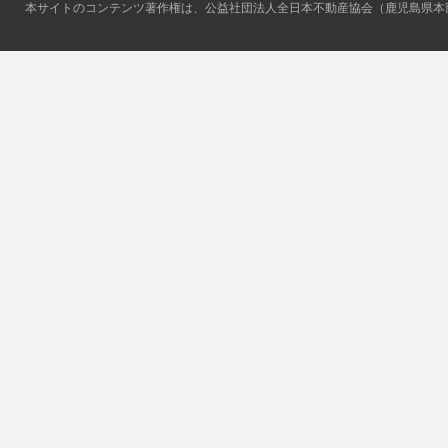
本サイトのコンテンツ著作権は、公益社団法人全日本不動産協会（鹿児島県本