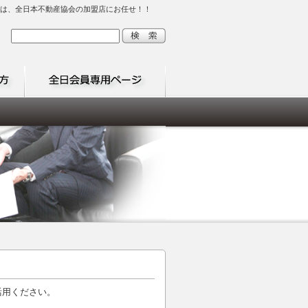
しは、全日本不動産協会の加盟店にお任せ！！
活用ください。