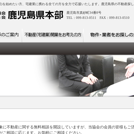
業)を始めたい方、宅建業に携わる全ての方を全力で応援いたします。鹿児島県の不動産探
鹿児島市真砂町34番8号
TEL：099-813-0511 FAX：099-813-0510
象に不動産に関する無料相談を開設していますが、当協会の会員の皆様もご
がご相談に応じます。お気軽にご相談ください。